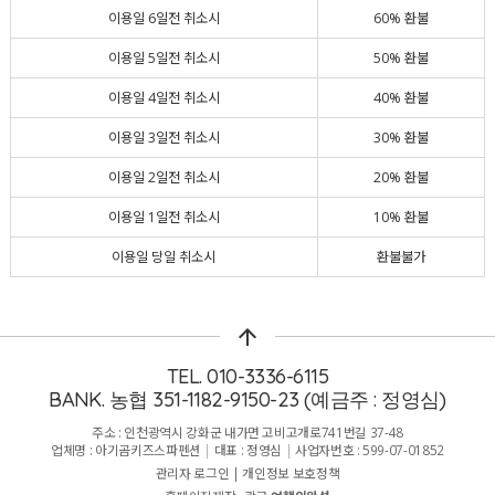
이용일 6일전 취소시
60% 환불
이용일 5일전 취소시
50% 환불
이용일 4일전 취소시
40% 환불
이용일 3일전 취소시
30% 환불
이용일 2일전 취소시
20% 환불
이용일 1일전 취소시
10% 환불
이용일 당일 취소시
환불불가
arrow_upward
TEL. 010-3336-6115
BANK. 농협 351-1182-9150-23 (예금주 : 정영심)
주소 : 인천광역시 강화군 내가면 고비고개로741번길 37-48
업체명 : 아기곰키즈스파펜션
|
대표 : 정영심
|
사업자번호 : 599-07-01852
관리자 로그인
|
개인정보 보호정책