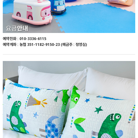
요금
안내
예약전화 : 010-3336-6115
예약계좌 : 농협 351-1182-9150-23 (예금주 : 정영심)