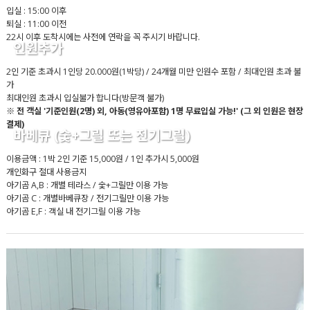
입실 : 15:00 이후
퇴실 : 11:00 이전
22시 이후 도착시에는 사전에 연락을 꼭 주시기 바랍니다.
인원추가
2인 기준 초과시 1인당 20.000원(1박당) / 24개월 미만 인원수 포함 / 최대인원 초과 불
가
최대인원 초과시 입실불가 합니다(방문객 불가)
※ 전 객실 '기준인원(2명) 외, 아동(영유아포함) 1명 무료입실 가능!' (그 외 인원은 현장
결제)
바베큐 (숯+그릴 또는 전기그릴)
이용금액 : 1박 2인 기준 15,000원 / 1인 추가시 5,000원
개인화구 절대 사용금지
아기곰 A,B : 개별 테라스 / 숯+그릴만 이용 가능
아기곰 C : 개별바베큐장 / 전기그릴만 이용 가능
아기곰 E,F : 객실 내 전기그릴 이용 가능