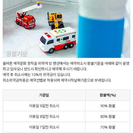
환불
기준
올바른 예약문화 정착을 위하여 당 펜션에서는 예약취소시 환불기준을 아래와 같이 운영
하고 있사오니 반드시 확인하시고 예약해 주시기 바랍니다.
예약 후 취소시에는 10%의 위약금이 있습니다.
취소위약금적용은 예약건별로 적용되며 예약시작날짜기준으로 부과됩니다.
기준일
환불액(%)
이용일 9일전 취소시
90% 환불
이용일 8일전 취소시
80% 환불
이용일 7일전 취소시
70% 환불